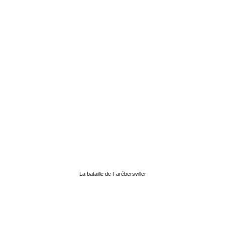
La bataille de Farébersviller