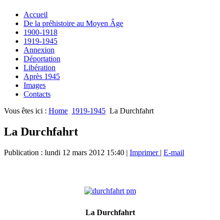
Accueil
De la préhistoire au Moyen Âge
1900-1918
1919-1945
Annexion
Déportation
Libération
Après 1945
Images
Contacts
Vous êtes ici :
Home
1919-1945
La Durchfahrt
La Durchfahrt
Publication : lundi 12 mars 2012 15:40
|
Imprimer
|
E-mail
La Durchfahrt